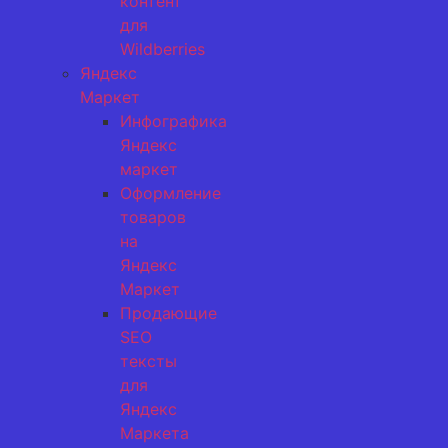
контент
для
Wildberries
Яндекс
Маркет
Инфографика
Яндекс
маркет
Оформление
товаров
на
Яндекс
Маркет
Продающие
SEO
тексты
для
Яндекс
Маркета