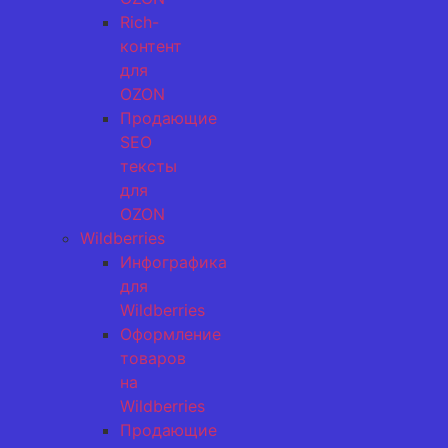
Rich-
контент
для
OZON
Продающие
SEO
тексты
для
OZON
Wildberries
Инфографика
для
Wildberries
Оформление
товаров
на
Wildberries
Продающие