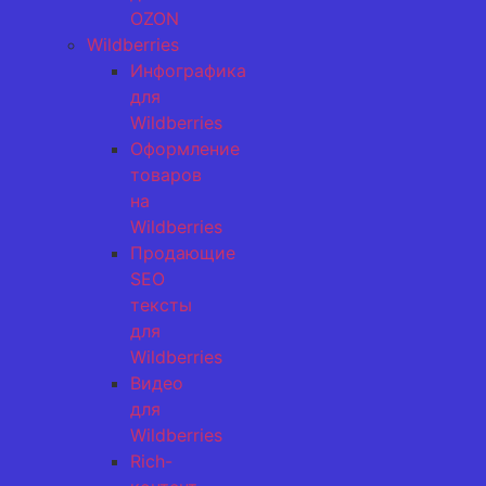
OZON
Wildberries
Инфографика
для
Wildberries
Оформление
товаров
на
Wildberries
Продающие
SEO
тексты
для
Wildberries
Видео
для
Wildberries
Rich-