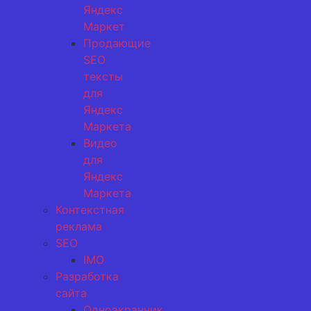
Яндекс
Маркет
Продающие
SEO
тексты
для
Яндекс
Маркета
Видео
для
Яндекс
Маркета
Контекстная
реклама
SEO
IMO
Разработка
сайта
Одноэкранник