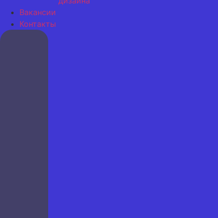
дизайна
Вакансии
Контакты