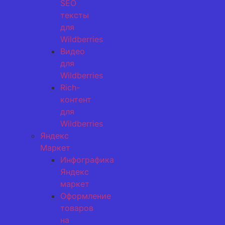
SEO
тексты
для
Wildberries
Видео
для
Wildberries
Rich-
контент
для
Wildberries
Яндекс
Маркет
Инфографика
Яндекс
маркет
Оформление
товаров
на