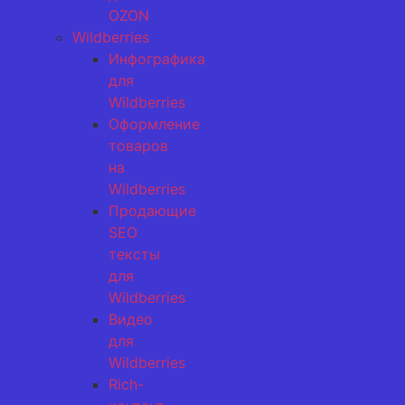
OZON
Wildberries
Инфографика
для
Wildberries
Оформление
товаров
на
Wildberries
Продающие
SEO
тексты
для
Wildberries
Видео
для
Wildberries
Rich-