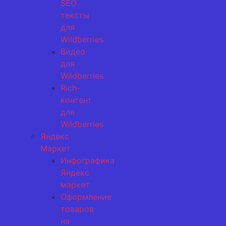
SEO
тексты
для
Wildberries
Видео
для
Wildberries
Rich-
контент
для
Wildberries
Яндекс
Маркет
Инфографика
Яндекс
маркет
Оформление
товаров
на