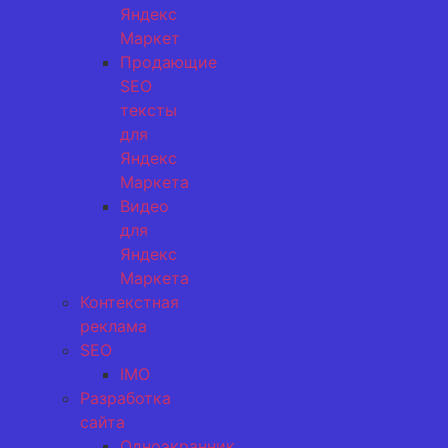
Яндекс
Маркет
Продающие
SEO
тексты
для
Яндекс
Маркета
Видео
для
Яндекс
Маркета
Контекстная
реклама
SEO
IMO
Разработка
сайта
Одноэкранник