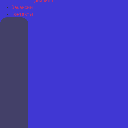
дизайна
Вакансии
Контакты