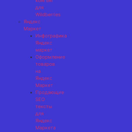
контент
для
Wildberries
Яндекс
Маркет
Инфографика
Яндекс
маркет
Оформление
товаров
на
Яндекс
Маркет
Продающие
SEO
тексты
для
Яндекс
Маркета