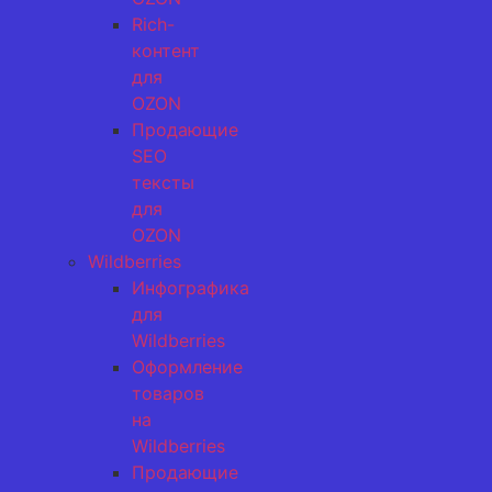
Rich-
контент
для
OZON
Продающие
SEO
тексты
для
OZON
Wildberries
Инфографика
для
Wildberries
Оформление
товаров
на
Wildberries
Продающие