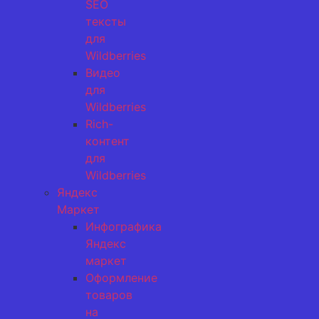
SEO
тексты
для
Wildberries
Видео
для
Wildberries
Rich-
контент
для
Wildberries
Яндекс
Маркет
Инфографика
Яндекс
маркет
Оформление
товаров
на