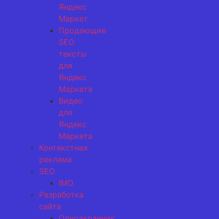
Яндекс
Маркет
Продающие
SEO
тексты
для
Яндекс
Маркета
Видео
для
Яндекс
Маркета
Контекстная
реклама
SEO
IMO
Разработка
сайта
Одноэкранник