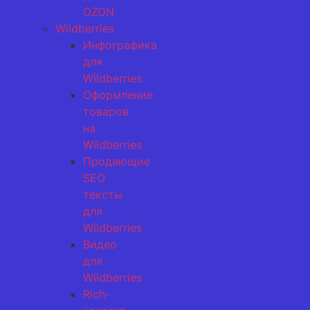
OZON
Wildberries
Инфографика
для
Wildberries
Оформление
товаров
на
Wildberries
Продающие
SEO
тексты
для
Wildberries
Видео
для
Wildberries
Rich-