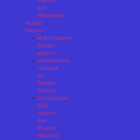
контент
для
Wildberries
Яндекс
Маркет
Инфографика
Яндекс
маркет
Оформление
товаров
на
Яндекс
Маркет
Продающие
SEO
тексты
для
Яндекс
Маркета