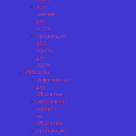
Rich-
контент
для
OZON
Продающие
SEO
тексты
для
OZON
Wildberries
Инфографика
для
Wildberries
Оформление
товаров
на
Wildberries
Продающие