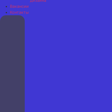
дизайна
Вакансии
Контакты