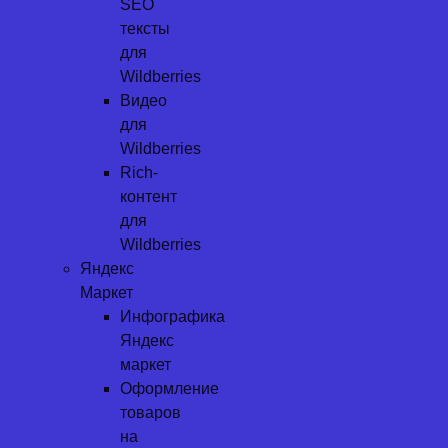
SEO
тексты
для
Wildberries
Видео
для
Wildberries
Rich-
контент
для
Wildberries
Яндекс
Маркет
Инфографика
Яндекс
маркет
Оформление
товаров
на