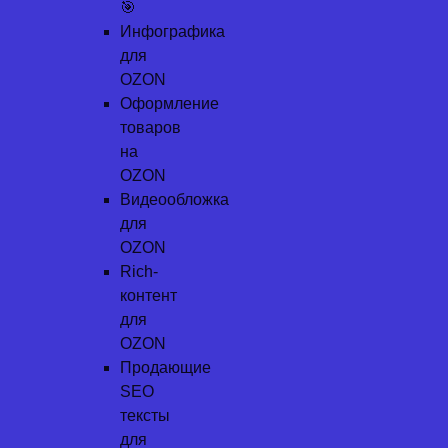
🎯
Инфографика
для
OZON
Оформление
товаров
на
OZON
Видеообложка
для
OZON
Rich-
контент
для
OZON
Продающие
SEO
тексты
для