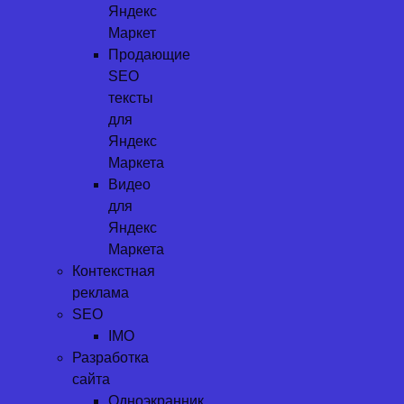
Яндекс
Маркет
Продающие
SEO
тексты
для
Яндекс
Маркета
Видео
для
Яндекс
Маркета
Контекстная
реклама
SEO
IMO
Разработка
сайта
Одноэкранник