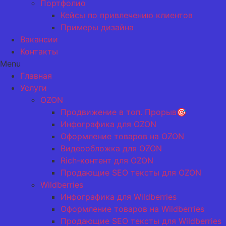
Портфолио
Кейсы по привлечению клиентов
Примеры дизайна
Вакансии
Контакты
Menu
Главная
Услуги
OZON
Продвижение в топ. Прорыв🎯
Инфографика для OZON
Оформление товаров на OZON
Видеообложка для OZON
Rich-контент для OZON
Продающие SEO тексты для OZON
Wildberries
Инфографика для Wildberries
Оформление товаров на Wildberries
Продающие SEO тексты для Wildberries