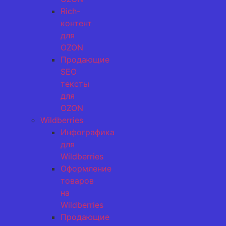
Rich-
контент
для
OZON
Продающие
SEO
тексты
для
OZON
Wildberries
Инфографика
для
Wildberries
Оформление
товаров
на
Wildberries
Продающие