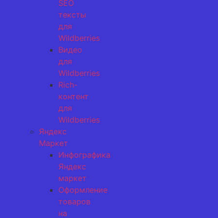
SEO
тексты
для
Wildberries
Видео
для
Wildberries
Rich-
контент
для
Wildberries
Яндекс
Маркет
Инфографика
Яндекс
маркет
Оформление
товаров
на