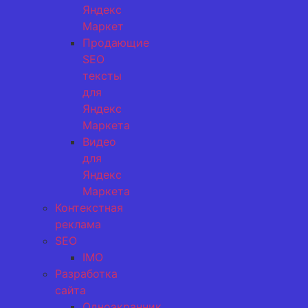
Яндекс
Маркет
Продающие
SEO
тексты
для
Яндекс
Маркета
Видео
для
Яндекс
Маркета
Контекстная
реклама
SEO
IMO
Разработка
сайта
Одноэкранник