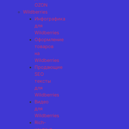
OZON
Wildberries
Инфографика
для
Wildberries
Оформление
товаров
на
Wildberries
Продающие
SEO
тексты
для
Wildberries
Видео
для
Wildberries
Rich-