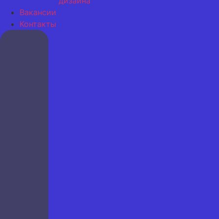
дизайна
Вакансии
Контакты