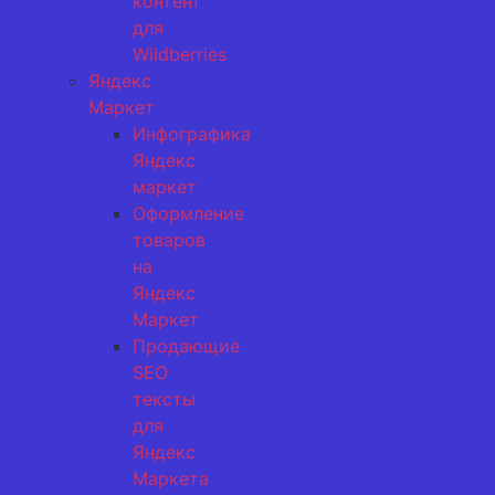
контент
для
Wildberries
Яндекс
Маркет
Инфографика
Яндекс
маркет
Оформление
товаров
на
Яндекс
Маркет
Продающие
SEO
тексты
для
Яндекс
Маркета