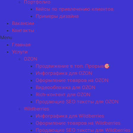
Портфолио
Кейсы по привлечению клиентов
Примеры дизайна
Вакансии
Контакты
Menu
Главная
Услуги
OZON
Продвижение в топ. Прорыв🎯
Инфографика для OZON
Оформление товаров на OZON
Видеообложка для OZON
Rich-контент для OZON
Продающие SEO тексты для OZON
Wildberries
Инфографика для Wildberries
Оформление товаров на Wildberries
Продающие SEO тексты для Wildberries