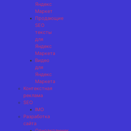
Яндекс
Маркет
Продающие
SEO
тексты
для
Яндекс
Маркета
Видео
для
Яндекс
Маркета
Контекстная
реклама
SEO
IMO
Разработка
сайта
Одноэкранник