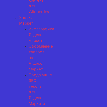
контент
для
Wildberries
Яндекс
Маркет
Инфографика
Яндекс
маркет
Оформление
товаров
на
Яндекс
Маркет
Продающие
SEO
тексты
для
Яндекс
Маркета