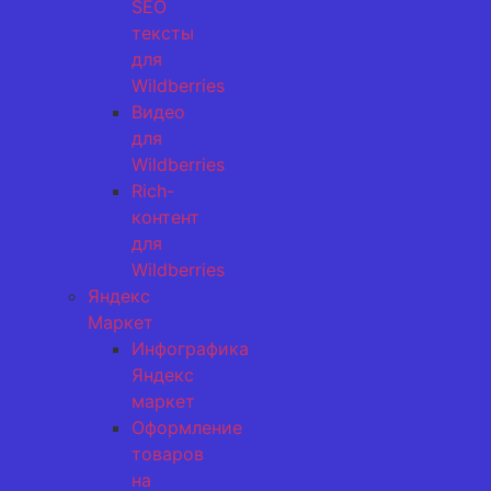
SEO
тексты
для
Wildberries
Видео
для
Wildberries
Rich-
контент
для
Wildberries
Яндекс
Маркет
Инфографика
Яндекс
маркет
Оформление
товаров
на