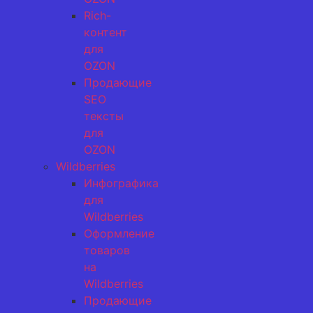
Rich-
контент
для
OZON
Продающие
SEO
тексты
для
OZON
Wildberries
Инфографика
для
Wildberries
Оформление
товаров
на
Wildberries
Продающие