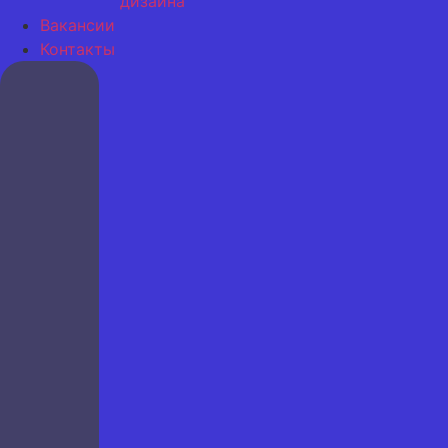
дизайна
Вакансии
Контакты