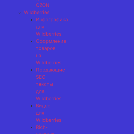
OZON
Wildberries
Инфографика
для
Wildberries
Оформление
товаров
на
Wildberries
Продающие
SEO
тексты
для
Wildberries
Видео
для
Wildberries
Rich-