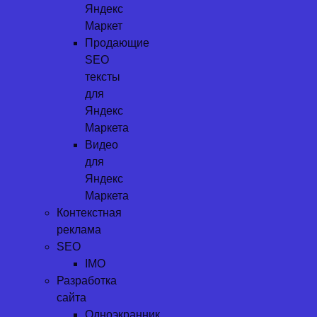
Яндекс
Маркет
Продающие
SEO
тексты
для
Яндекс
Маркета
Видео
для
Яндекс
Маркета
Контекстная
реклама
SEO
IMO
Разработка
сайта
Одноэкранник