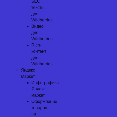
SEO
тексты
для
Wildberries
Видео
для
Wildberries
Rich-
контент
для
Wildberries
Яндекс
Маркет
Инфографика
Яндекс
маркет
Оформление
товаров
на