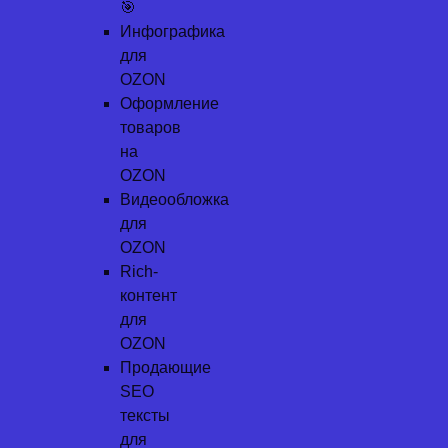
🎯
Инфографика
для
OZON
Оформление
товаров
на
OZON
Видеообложка
для
OZON
Rich-
контент
для
OZON
Продающие
SEO
тексты
для