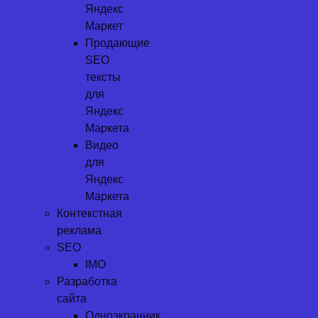
Яндекс
Маркет
Продающие
SEO
тексты
для
Яндекс
Маркета
Видео
для
Яндекс
Маркета
Контекстная
реклама
SEO
IMO
Разработка
сайта
Одноэкранник