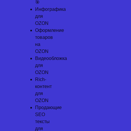
🎯
Инфографика
для
OZON
Оформление
товаров
на
OZON
Видеообложка
для
OZON
Rich-
контент
для
OZON
Продающие
SEO
тексты
для