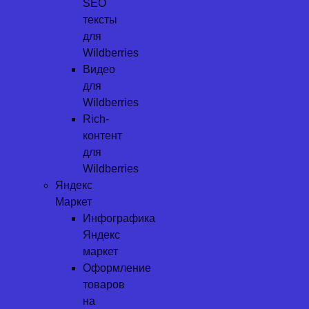
SEO
тексты
для
Wildberries
Видео
для
Wildberries
Rich-
контент
для
Wildberries
Яндекс
Маркет
Инфографика
Яндекс
маркет
Оформление
товаров
на