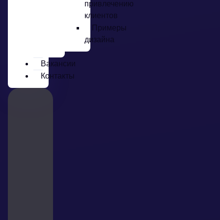
привлечению
клиентов
Примеры
дизайна
Вакансии
Контакты