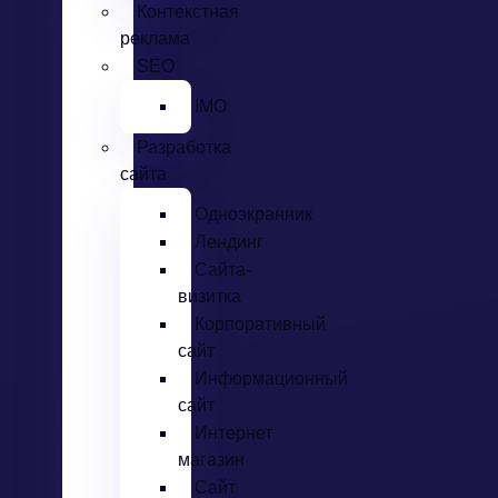
Контекстная
реклама
SEO
IMO
Разработка
сайта
Одноэкранник
Лендинг
Сайта-
визитка
Корпоративный
сайт
Информационный
сайт
Интернет
магазин
Сайт