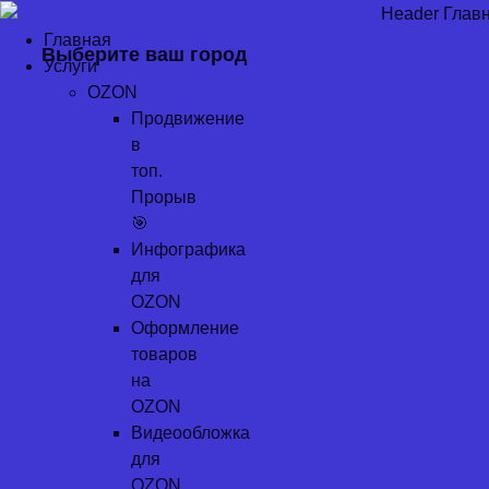
Перейти
к
Главная
Выберите ваш город
содержимому
Услуги
OZON
Продвижение
в
топ.
Прорыв
🎯
Инфографика
для
OZON
Оформление
товаров
на
OZON
Видеообложка
для
OZON