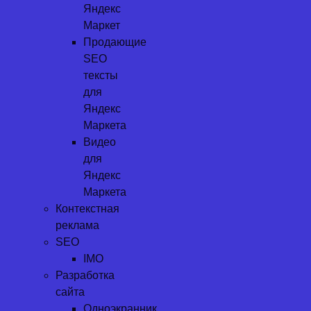
Яндекс
Маркет
Продающие
SEO
тексты
для
Яндекс
Маркета
Видео
для
Яндекс
Маркета
Контекстная
реклама
SEO
IMO
Разработка
сайта
Одноэкранник