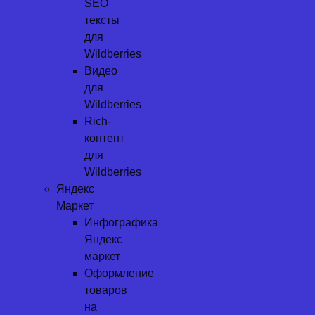
SEO
тексты
для
Wildberries
Видео
для
Wildberries
Rich-
контент
для
Wildberries
Яндекс
Маркет
Инфографика
Яндекс
маркет
Оформление
товаров
на