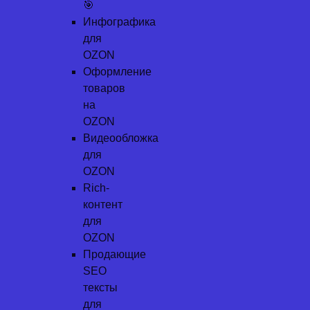
🎯
Инфографика
для
OZON
Оформление
товаров
на
OZON
Видеообложка
для
OZON
Rich-
контент
для
OZON
Продающие
SEO
тексты
для