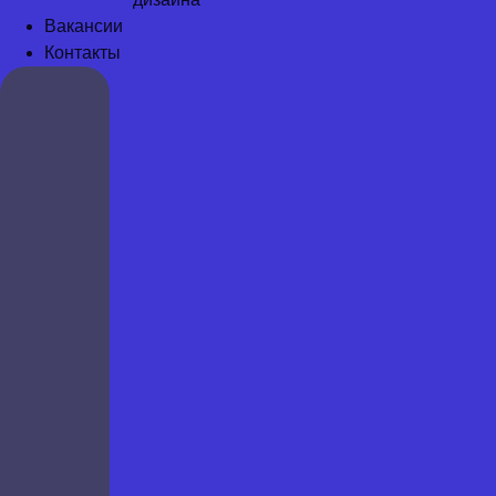
Вакансии
Контакты