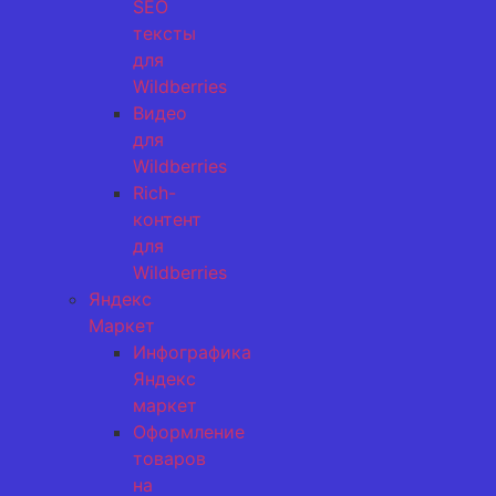
SEO
тексты
для
Wildberries
Видео
для
Wildberries
Rich-
контент
для
Wildberries
Яндекс
Маркет
Инфографика
Яндекс
маркет
Оформление
товаров
на