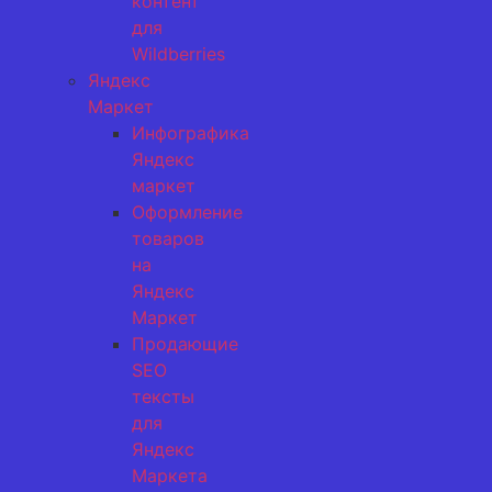
контент
для
Wildberries
Яндекс
Маркет
Инфографика
Яндекс
маркет
Оформление
товаров
на
Яндекс
Маркет
Продающие
SEO
тексты
для
Яндекс
Маркета