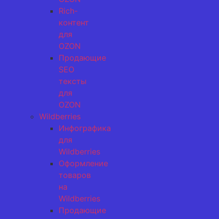
Rich-
контент
для
OZON
Продающие
SEO
тексты
для
OZON
Wildberries
Инфографика
для
Wildberries
Оформление
товаров
на
Wildberries
Продающие