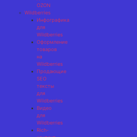
OZON
Wildberries
Инфографика
для
Wildberries
Оформление
товаров
на
Wildberries
Продающие
SEO
тексты
для
Wildberries
Видео
для
Wildberries
Rich-