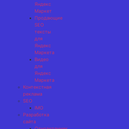
Яндекс
Маркет
Продающие
SEO
тексты
для
Яндекс
Маркета
Видео
для
Яндекс
Маркета
Контекстная
реклама
SEO
IMO
Разработка
сайта
Одноэкранник