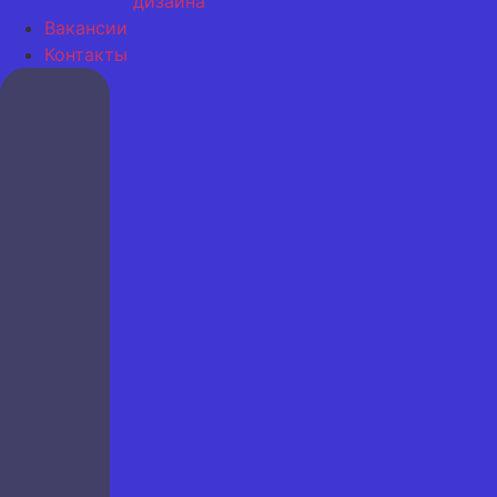
дизайна
Вакансии
Контакты