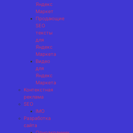
Яндекс
Маркет
Продающие
SEO
тексты
для
Яндекс
Маркета
Видео
для
Яндекс
Маркета
Контекстная
реклама
SEO
IMO
Разработка
сайта
Одноэкранник