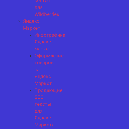
контент
для
Wildberries
Яндекс
Маркет
Инфографика
Яндекс
маркет
Оформление
товаров
на
Яндекс
Маркет
Продающие
SEO
тексты
для
Яндекс
Маркета