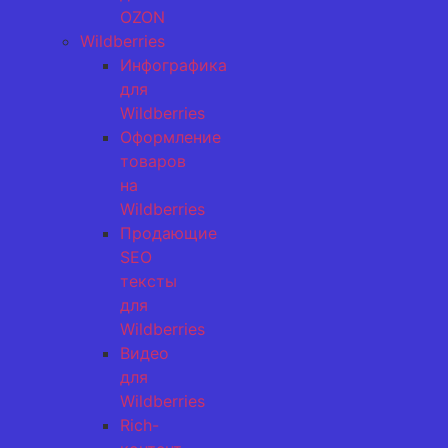
OZON
Wildberries
Инфографика
для
Wildberries
Оформление
товаров
на
Wildberries
Продающие
SEO
тексты
для
Wildberries
Видео
для
Wildberries
Rich-