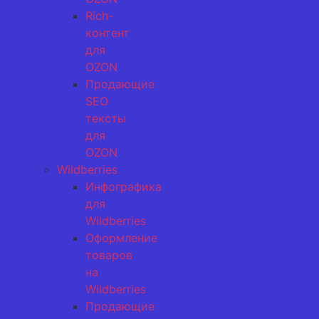
Rich-
контент
для
OZON
Продающие
SEO
тексты
для
OZON
Wildberries
Инфографика
для
Wildberries
Оформление
товаров
на
Wildberries
Продающие