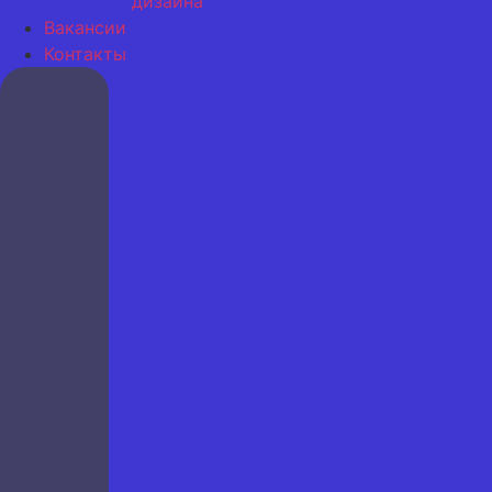
дизайна
Вакансии
Контакты