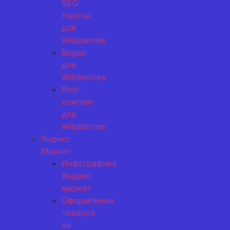
SEO
тексты
для
Wildberries
Видео
для
Wildberries
Rich-
контент
для
Wildberries
Яндекс
Маркет
Инфографика
Яндекс
маркет
Оформление
товаров
на