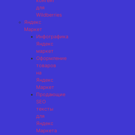
контент
для
Wildberries
Яндекс
Маркет
Инфографика
Яндекс
маркет
Оформление
товаров
на
Яндекс
Маркет
Продающие
SEO
тексты
для
Яндекс
Маркета