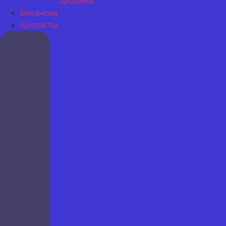
дизайна
Вакансии
Контакты