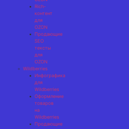
Rich-
контент
для
OZON
Продающие
SEO
тексты
для
OZON
Wildberries
Инфографика
для
Wildberries
Оформление
товаров
на
Wildberries
Продающие