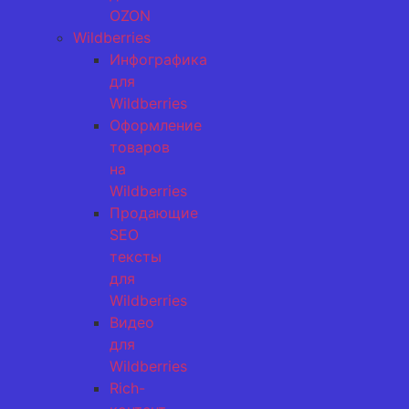
OZON
Wildberries
Инфографика
для
Wildberries
Оформление
товаров
на
Wildberries
Продающие
SEO
тексты
для
Wildberries
Видео
для
Wildberries
Rich-