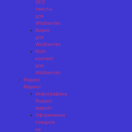
SEO
тексты
для
Wildberries
Видео
для
Wildberries
Rich-
контент
для
Wildberries
Яндекс
Маркет
Инфографика
Яндекс
маркет
Оформление
товаров
на