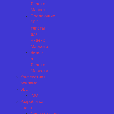
Яндекс
Маркет
Продающие
SEO
тексты
для
Яндекс
Маркета
Видео
для
Яндекс
Маркета
Контекстная
реклама
SEO
IMO
Разработка
сайта
Одноэкранник