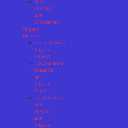
Rich-
контент
для
Wildberries
Яндекс
Маркет
Инфографика
Яндекс
маркет
Оформление
товаров
на
Яндекс
Маркет
Продающие
SEO
тексты
для
Яндекс