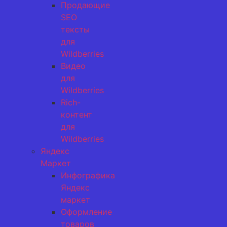
Продающие
SEO
тексты
для
Wildberries
Видео
для
Wildberries
Rich-
контент
для
Wildberries
Яндекс
Маркет
Инфографика
Яндекс
маркет
Оформление
товаров