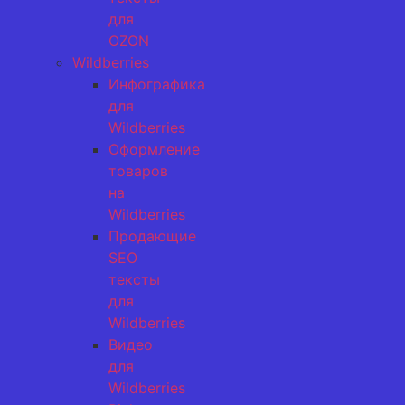
для
OZON
Wildberries
Инфографика
для
Wildberries
Оформление
товаров
на
Wildberries
Продающие
SEO
тексты
для
Wildberries
Видео
для
Wildberries