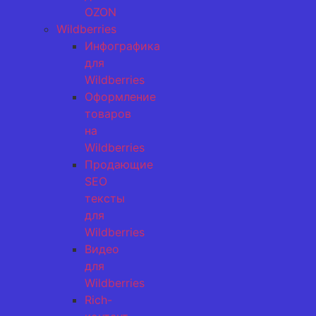
OZON
Wildberries
Инфографика
для
Wildberries
Оформление
товаров
на
Wildberries
Продающие
SEO
тексты
для
Wildberries
Видео
для
Wildberries
Rich-