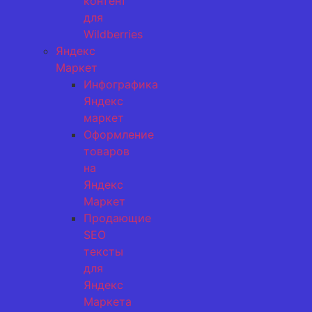
контент
для
Wildberries
Яндекс
Маркет
Инфографика
Яндекс
маркет
Оформление
товаров
на
Яндекс
Маркет
Продающие
SEO
тексты
для
Яндекс
Маркета