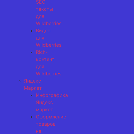
SEO
тексты
для
Wildberries
Видео
для
Wildberries
Rich-
контент
для
Wildberries
Яндекс
Маркет
Инфографика
Яндекс
маркет
Оформление
товаров
на