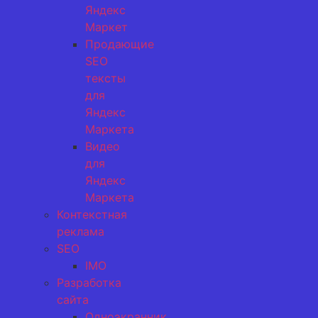
Яндекс
Маркет
Продающие
SEO
тексты
для
Яндекс
Маркета
Видео
для
Яндекс
Маркета
Контекстная
реклама
SEO
IMO
Разработка
сайта
Одноэкранник