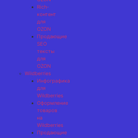
Rich-
контент
для
OZON
Продающие
SEO
тексты
для
OZON
Wildberries
Инфографика
для
Wildberries
Оформление
товаров
на
Wildberries
Продающие