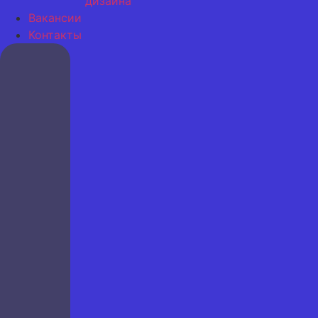
дизайна
Вакансии
Контакты