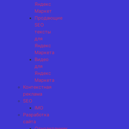
Яндекс
Маркет
Продающие
SEO
тексты
для
Яндекс
Маркета
Видео
для
Яндекс
Маркета
Контекстная
реклама
SEO
IMO
Разработка
сайта
Одноэкранник