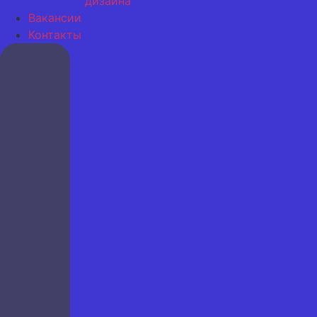
дизайна
Вакансии
Контакты