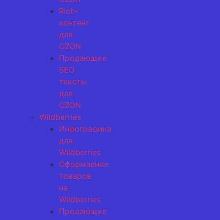
Rich-
контент
для
OZON
Продающие
SEO
тексты
для
OZON
Wildberries
Инфографика
для
Wildberries
Оформление
товаров
на
Wildberries
Продающие