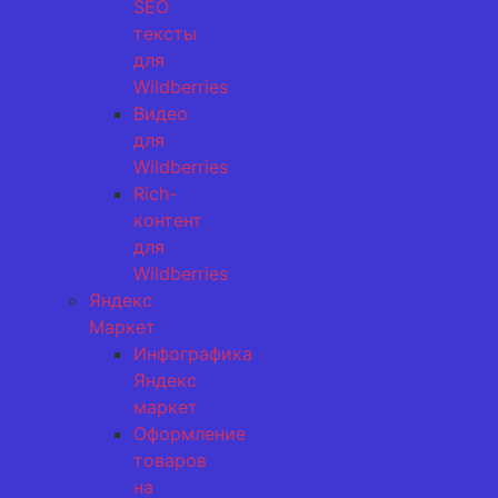
SEO
тексты
для
Wildberries
Видео
для
Wildberries
Rich-
контент
для
Wildberries
Яндекс
Маркет
Инфографика
Яндекс
маркет
Оформление
товаров
на