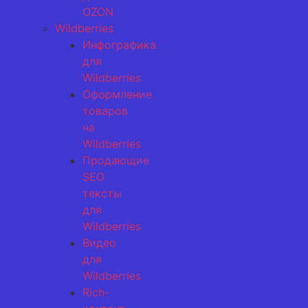
OZON
Wildberries
Инфографика
для
Wildberries
Оформление
товаров
на
Wildberries
Продающие
SEO
тексты
для
Wildberries
Видео
для
Wildberries
Rich-