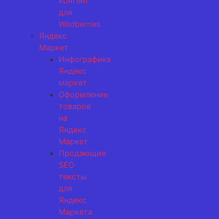
контент
для
Wildberries
Яндекс
Маркет
Инфографика
Яндекс
маркет
Оформление
товаров
на
Яндекс
Маркет
Продающие
SEO
тексты
для
Яндекс
Маркета