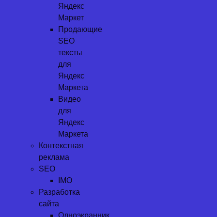
Яндекс
Маркет
Продающие
SEO
тексты
для
Яндекс
Маркета
Видео
для
Яндекс
Маркета
Контекстная
реклама
SEO
IMO
Разработка
сайта
Одноэкранник