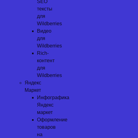
SEO
тексты
для
Wildberries
Видео
для
Wildberries
Rich-
контент
для
Wildberries
Яндекс
Маркет
Инфографика
Яндекс
маркет
Оформление
товаров
на