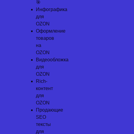
🎯
Инфографика
для
OZON
Оформление
товаров
на
OZON
Видеообложка
для
OZON
Rich-
контент
для
OZON
Продающие
SEO
тексты
для