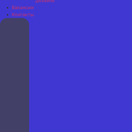
дизайна
Вакансии
Контакты