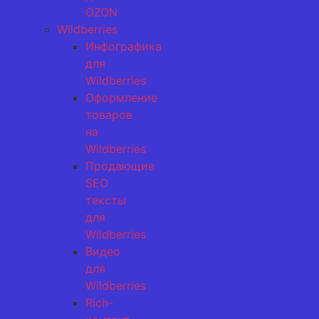
OZON
Wildberries
Инфографика
для
Wildberries
Оформление
товаров
на
Wildberries
Продающие
SEO
тексты
для
Wildberries
Видео
для
Wildberries
Rich-