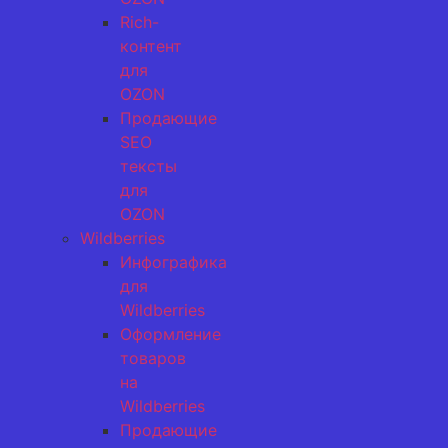
Rich-
контент
для
OZON
Продающие
SEO
тексты
для
OZON
Wildberries
Инфографика
для
Wildberries
Оформление
товаров
на
Wildberries
Продающие