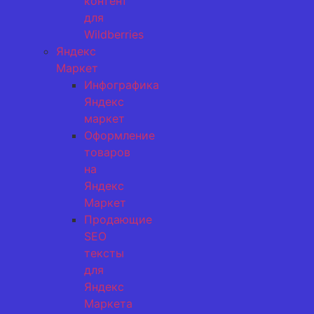
контент
для
Wildberries
Яндекс
Маркет
Инфографика
Яндекс
маркет
Оформление
товаров
на
Яндекс
Маркет
Продающие
SEO
тексты
для
Яндекс
Маркета