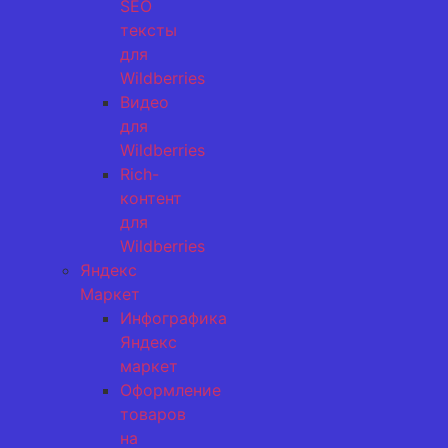
SEO
тексты
для
Wildberries
Видео
для
Wildberries
Rich-
контент
для
Wildberries
Яндекс
Маркет
Инфографика
Яндекс
маркет
Оформление
товаров
на