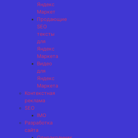
Яндекс
Маркет
Продающие
SEO
тексты
для
Яндекс
Маркета
Видео
для
Яндекс
Маркета
Контекстная
реклама
SEO
IMO
Разработка
сайта
Одноэкранник