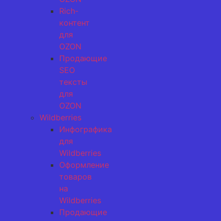
Rich-
контент
для
OZON
Продающие
SEO
тексты
для
OZON
Wildberries
Инфографика
для
Wildberries
Оформление
товаров
на
Wildberries
Продающие