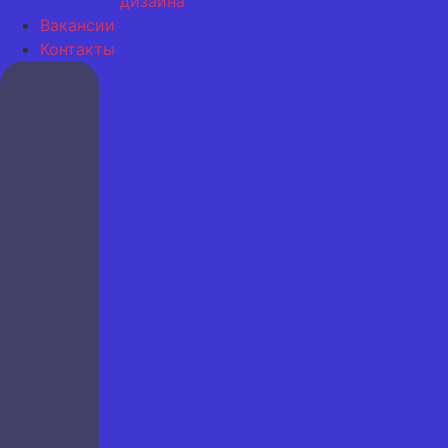
дизайна
Вакансии
Контакты