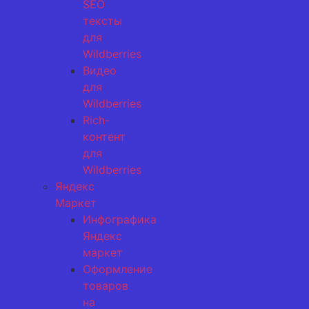
SEO
тексты
для
Wildberries
Видео
для
Wildberries
Rich-
контент
для
Wildberries
Яндекс
Маркет
Инфографика
Яндекс
маркет
Оформление
товаров
на