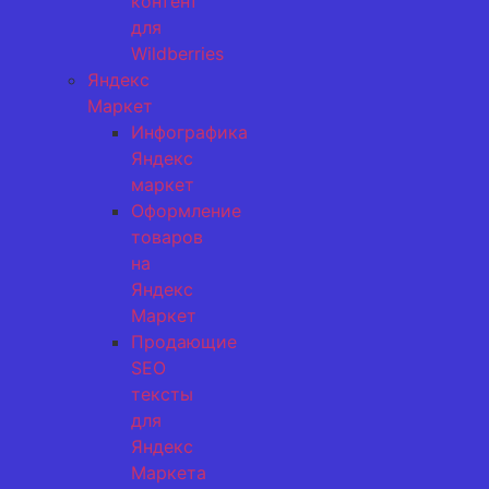
контент
для
Wildberries
Яндекс
Маркет
Инфографика
Яндекс
маркет
Оформление
товаров
на
Яндекс
Маркет
Продающие
SEO
тексты
для
Яндекс
Маркета