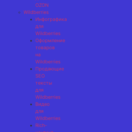
OZON
Wildberries
Инфографика
для
Wildberries
Оформление
товаров
на
Wildberries
Продающие
SEO
тексты
для
Wildberries
Видео
для
Wildberries
Rich-