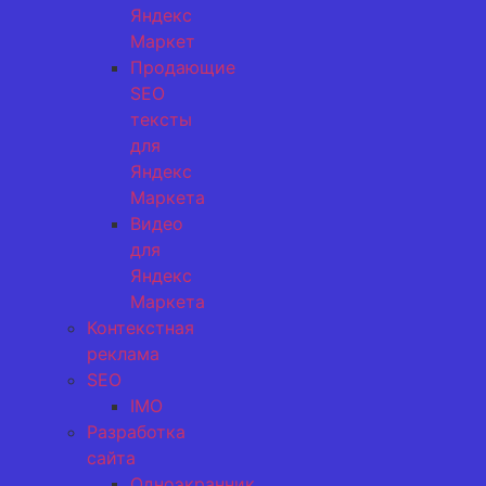
Яндекс
Маркет
Продающие
SEO
тексты
для
Яндекс
Маркета
Видео
для
Яндекс
Маркета
Контекстная
реклама
SEO
IMO
Разработка
сайта
Одноэкранник