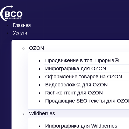
Перейти
к
содержимому
Главная
Услуги
OZON
Продвижение в топ. Прорыв🎯
Инфографика для OZON
Оформление товаров на OZON
Видеообложка для OZON
Rich-контент для OZON
Продающие SEO тексты для OZO
Wildberries
Инфографика для Wildberries