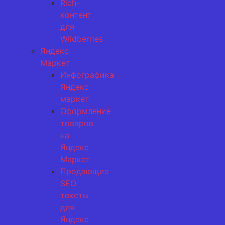
Rich-
контент
для
Wildberries
Яндекс
Маркет
Инфографика
Яндекс
маркет
Оформление
товаров
на
Яндекс
Маркет
Продающие
SEO
тексты
для
Яндекс