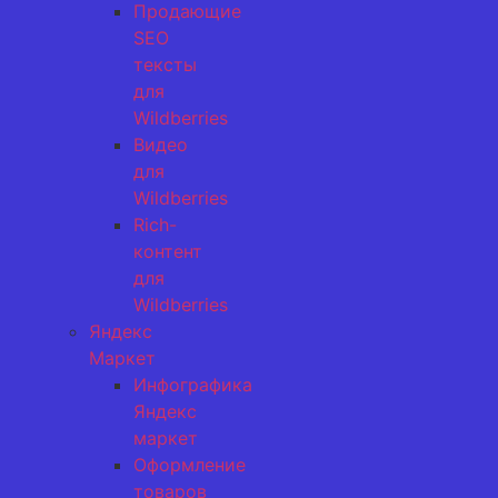
Продающие
SEO
тексты
для
Wildberries
Видео
для
Wildberries
Rich-
контент
для
Wildberries
Яндекс
Маркет
Инфографика
Яндекс
маркет
Оформление
товаров