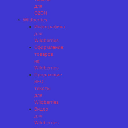
для
OZON
Wildberries
Инфографика
для
Wildberries
Оформление
товаров
на
Wildberries
Продающие
SEO
тексты
для
Wildberries
Видео
для
Wildberries