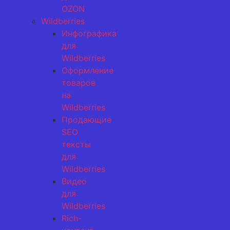
OZON
Wildberries
Инфографика
для
Wildberries
Оформление
товаров
на
Wildberries
Продающие
SEO
тексты
для
Wildberries
Видео
для
Wildberries
Rich-