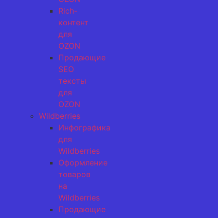
Rich-
контент
для
OZON
Продающие
SEO
тексты
для
OZON
Wildberries
Инфографика
для
Wildberries
Оформление
товаров
на
Wildberries
Продающие