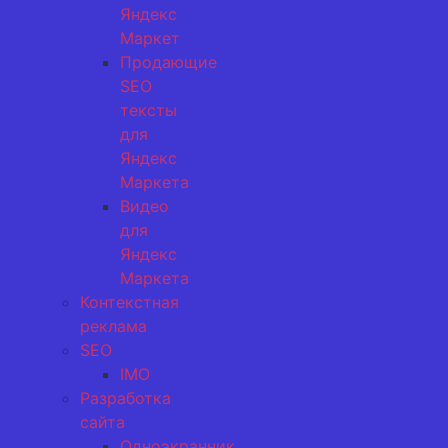
Яндекс
Маркет
Продающие
SEO
тексты
для
Яндекс
Маркета
Видео
для
Яндекс
Маркета
Контекстная
реклама
SEO
IMO
Разработка
сайта
Одноэкранник