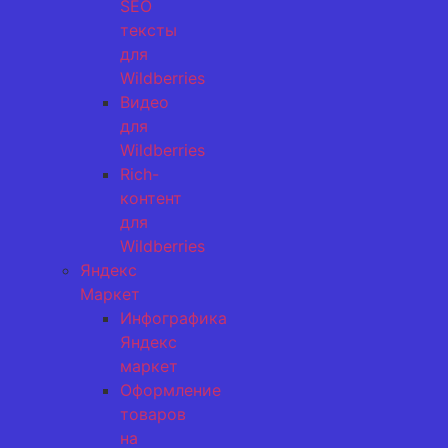
SEO
тексты
для
Wildberries
Видео
для
Wildberries
Rich-
контент
для
Wildberries
Яндекс
Маркет
Инфографика
Яндекс
маркет
Оформление
товаров
на