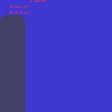
дизайна
Вакансии
Контакты