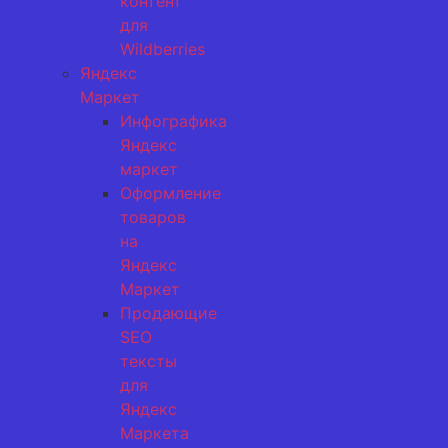
контент
для
Wildberries
Яндекс
Маркет
Инфографика
Яндекс
маркет
Оформление
товаров
на
Яндекс
Маркет
Продающие
SEO
тексты
для
Яндекс
Маркета