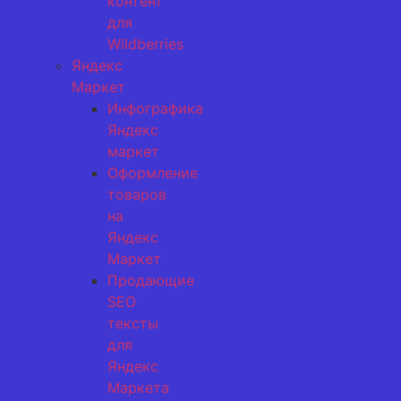
контент
для
Wildberries
Яндекс
Маркет
Инфографика
Яндекс
маркет
Оформление
товаров
на
Яндекс
Маркет
Продающие
SEO
тексты
для
Яндекс
Маркета