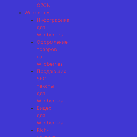
OZON
Wildberries
Инфографика
для
Wildberries
Оформление
товаров
на
Wildberries
Продающие
SEO
тексты
для
Wildberries
Видео
для
Wildberries
Rich-