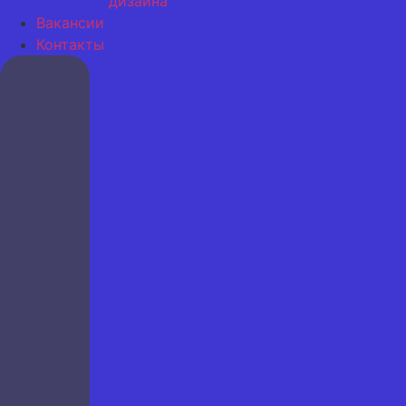
дизайна
Вакансии
Контакты