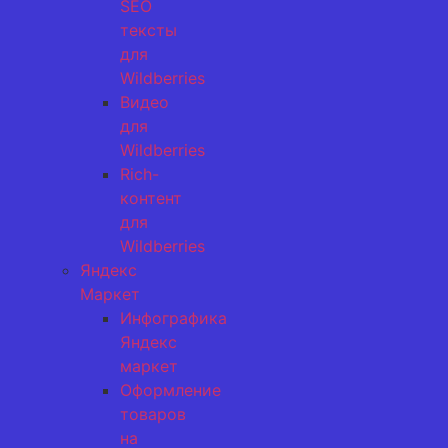
SEO
тексты
для
Wildberries
Видео
для
Wildberries
Rich-
контент
для
Wildberries
Яндекс
Маркет
Инфографика
Яндекс
маркет
Оформление
товаров
на