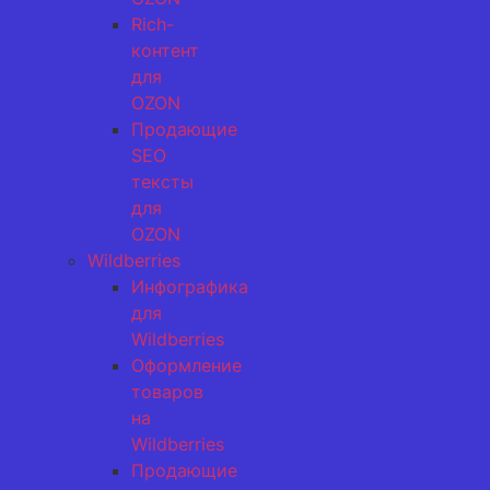
Rich-
контент
для
OZON
Продающие
SEO
тексты
для
OZON
Wildberries
Инфографика
для
Wildberries
Оформление
товаров
на
Wildberries
Продающие