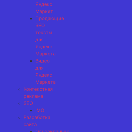
Яндекс
Маркет
Продающие
SEO
тексты
для
Яндекс
Маркета
Видео
для
Яндекс
Маркета
Контекстная
реклама
SEO
IMO
Разработка
сайта
Одноэкранник