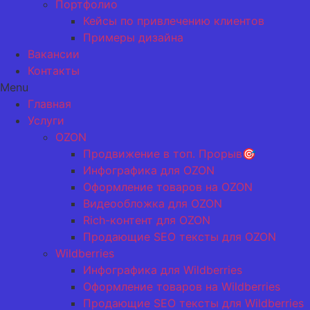
Портфолио
Кейсы по привлечению клиентов
Примеры дизайна
Вакансии
Контакты
Menu
Главная
Услуги
OZON
Продвижение в топ. Прорыв🎯
Инфографика для OZON
Оформление товаров на OZON
Видеообложка для OZON
Rich-контент для OZON
Продающие SEO тексты для OZON
Wildberries
Инфографика для Wildberries
Оформление товаров на Wildberries
Продающие SEO тексты для Wildberries